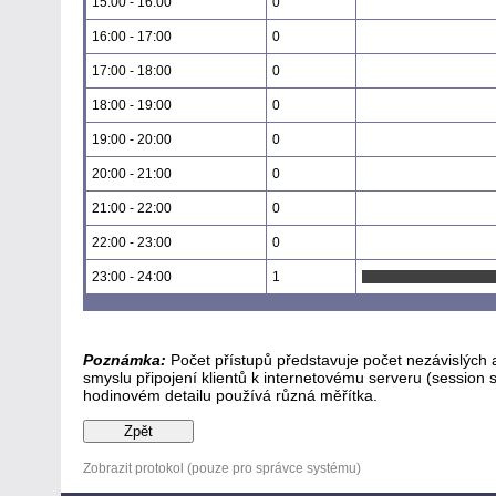
15:00 - 16:00
0
16:00 - 17:00
0
17:00 - 18:00
0
18:00 - 19:00
0
19:00 - 20:00
0
20:00 - 21:00
0
21:00 - 22:00
0
22:00 - 23:00
0
23:00 - 24:00
1
Poznámka:
Počet přístupů představuje počet nezávislých a 
smyslu připojení klientů k internetovému serveru (session 
hodinovém detailu používá různá měřítka.
Zobrazit protokol
(pouze pro správce systému)